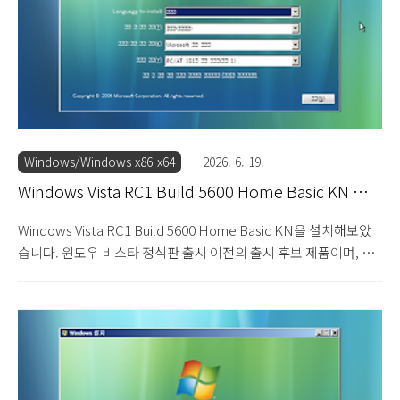
다. 설치 옵션을 선택합니다. 아래쪽의 사용자 지정 설치를 선택합
니다. 윈도우를 설치할 하드 디스크를 선..
Windows/Windows x86-x64
2026. 6. 19.
Windows Vista RC1 Build 5600 Home Basic KN 설
치기
Windows Vista RC1 Build 5600 Home Basic KN을 설치해보았
습니다. 윈도우 비스타 정식판 출시 이전의 출시 후보 제품이며, 홈
베이직 KN 에디션입니다. 홈 베이직 KN 에디션은 홈 베이직 에디
션에서 메신저와 미디어 플레이어 프로그램이 빠진 에디션이며, 이
는 2006년 마이크로소프트의 자사 프로그램 끼워팔기 문제에 대해
다음커뮤니케이션에서 공정거래위원회에 문제를 제기한 것이 받아
들여진 것과 관련한 시정 조치에 따른 것입니다. 이외의 차이점은
없습니다. 설치 DVD를 넣고 부팅합니다. 윈도우 비스타 RC1 빌드