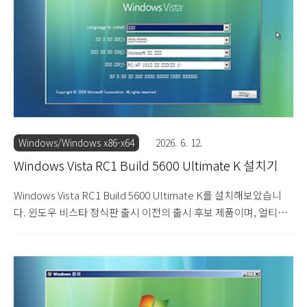
5600의 설치를 시작합니다. 한글이 깨져서 나옵니다. 다음을 눌러
설치를 진행합니다. 제품 키를 입력하는 화면이 나옵니다. 입력하지
않고 넘어갑니다. 설치할 에디션을 ..
Windows/Windows x86-x64
2026. 6. 12.
Windows Vista RC1 Build 5600 Ultimate K 설치기
Windows Vista RC1 Build 5600 Ultimate K를 설치해보았습니
다. 윈도우 비스타 정식판 출시 이전의 출시 후보 제품이며, 얼티밋
K 에디션입니다. 얼티밋 에디션은 윈도우 비스타의 모든 기능을 포
함하고 있는 최상위 버전입니다. 이러한 에디션 구분은 윈도우 7까
지 이어집니다. 메신저와 미디어 플레이어 프로그램의 포함 유무에
따라 K와 KN 버전으로 나뉩니다. 설치 DVD를 넣고 부팅 중입니다.
윈도우 비스타 RC1 빌드 5600의 설치를 시작합니다. 한글이 깨져