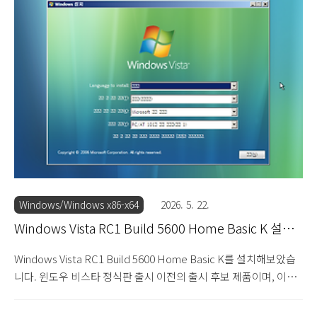
기도 합니다. 메신저와 미디어 플레이어 프로그램의 포함 유무에 따
라 K와 KN으로 나뉩니다. 설치 DVD를 넣고 부팅하면 로딩 화면이
지나갑니다. 윈도우 비스타 RC1 빌드 5600 설치를 시작합니다. 한
글이 깨져나오네요. 다음을 눌러 설치를 진행합니다. 제품 키를 입
력하는 화면입니다. 입력하지 않고 다음으로 넘어갑니다. 설치할 에
디션을 선택합니다. 홈 프리미엄을..
Windows/Windows x86-x64
2026. 5. 22.
Windows Vista RC1 Build 5600 Home Basic K 설치
기
Windows Vista RC1 Build 5600 Home Basic K를 설치해보았습
니다. 윈도우 비스타 정식판 출시 이전의 출시 후보 제품이며, 이전
게시글에 올린 스타터 에디션과 같은 빌드입니다. 홈 베이직 에디션
은 저사양 PC를 위한 가정용 에디션으로, 스타터와 마찬가지로 에