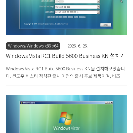
Windows/Windows x86-x64
2026. 6. 26.
Windows Vista RC1 Build 5600 Business KN 설치기
Windows Vista RC1 Build 5600 Business KN을 설치해보았습니
다. 윈도우 비스타 정식판 출시 이전의 출시 후보 제품이며, 비즈니
스 KN 에디션입니다. 비즈니스 KN 에디션은 비즈니스 에디션에서
메신저와 미디어 플레이어 프로그램이 빠진 에디션입니다. 그 외에
는 동일한 에디션입니다. 설치 DVD를 넣으면 부팅됩니다. 윈도우
비스타 RC1 빌드 5600의 설치를 시작힙니다. 한글이 깨져서 나옵
니다. 다음을 눌러 설치를 진행합니다. 제품 키를 입력하는 화면입
니다. 입력하지 않고 넘어갑니다. 설치할 에디션을 선택합니다. 비
즈니스 N을 선택합니다. 사용권 계약서입니다. 동의함에 체크합니