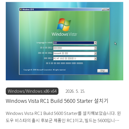
어로 테마나 3D 창 전환 같은 그래픽 기능을 지원하지 않습니다. 홈
베이직부터는 에디션 이름 뒤에 메신저와 미디어 플레이어 프로그
램 포함 유무에 따라 K, KN이 붙습니다. 설치 DVD를 넣고 부팅하면
로딩 화면이 지나갑니다. 윈도우 비스타 RC1 빌드 5600 설치를 시
작합니다. 한글이 깨집니다. 다음을 눌러 설치를 진행합니다. 제품
키를 입력하는 화면이 나옵니다. 입력하지 않고 넘어가줍니다. 설치
할 에디션을 선택합니다...
Windows/Windows x86-x64
2026. 5. 15.
Windows Vista RC1 Build 5600 Starter 설치기
Windows Vista RC1 Build 5600 Starter를 설치해보았습니다. 윈
도우 비스타의 출시 후보군 제품인 RC1이고, 빌드는 5600입니다.
이 비스타 5600 한글판은 약 20여년 전에 당나귀, 프루나와 같은