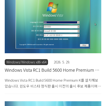
가 많습니다. 이후에 출시된 윈도우 7의 프로페셔널 에디션에 해당
합니다. 메신저와 미디어 플레이어 프로그램의 포함 유무에 따라 K
와 KN으로 나뉩니다. 설치 DVD를 넣고 부팅하면 로딩 화면이 지나
갑니다. 윈도우 비스타 RC1 빌드 5600의 설치를 시작합니다. 한글
이 깨집니다. 다음을 눌러 설치를 진..
Windows/Windows x86-x64
2026. 5. 29.
Windows Vista RC1 Build 5600 Home Premium K
설치기
Windows Vista RC1 Build 5600 Home Premium K를 설치해보
았습니다. 윈도우 비스타 정식판 출시 이전의 출시 후보 제품이며,
홈 프리미엄 K 에디션입니다. 홈 프리미엄 에디션부터 에어로 테마
를 비롯한 화려한 3D 그래픽이 구현되어 진정한 윈도우 비스타라는
평가를 받습니다. 가정용으로 출시되었으며, 가장 무난한 에디션이