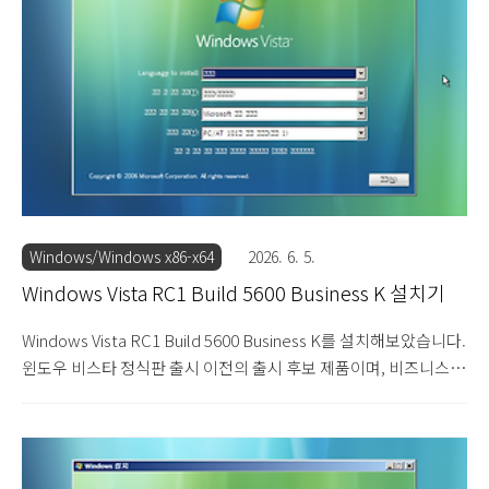
서 나옵니다. 다음을 눌러 설치를 진행합니다. 제품 키를 입력하는
단계입니다. 입력하지 않고 넘어갑니다. 설치할 에디션을 선택합니
다. 얼티밋을 선택합니다. 사용권 계약서입니다. 동의함에 체크하고
넘어갑니다. 설치 옵션을 선택합..
Windows/Windows x86-x64
2026. 6. 5.
Windows Vista RC1 Build 5600 Business K 설치기
Windows Vista RC1 Build 5600 Business K를 설치해보았습니다.
윈도우 비스타 정식판 출시 이전의 출시 후보 제품이며, 비즈니스 K
에디션입니다. 비즈니스 에디션은 일종의 기업용이지만 본격적인
기업용 에디션인 엔터프라이즈 에디션보다는 기능이 적고, 가정용
인 홈 프리미엄보다는 기능이 많은 중간 위치의 에디션입니다. 그래
서 기업이 아닌 일반 사용자나 가정에서도 이 에디션을 사용한 사례