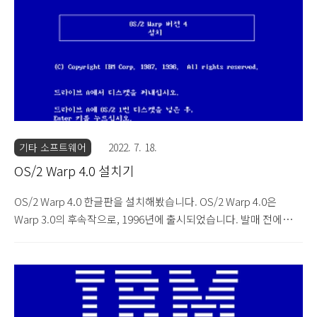
넷 익스플로러 5.0과 '절약이'라는 문서 절약 소프트웨어가 적혀있
습니다. 본 CD를 가지고 계신 분께는 '절약이' 정식 버전을 부가세
포함 3만원에 판다는 문구와 함께 연락처도 있습니다. 소..
기타 소프트웨어
2022. 7. 18.
OS/2 Warp 4.0 설치기
OS/2 Warp 4.0 한글판을 설치해봤습니다. OS/2 Warp 4.0은
Warp 3.0의 후속작으로, 1996년에 출시되었습니다. 발매 전에는
나름 기대를 모았으나, 이때쯤이면 거의 대다수의 PC 사용자들은
윈도우 95를 사용하고 있을 시절이었기 때문에 결국 묻혀버리고 말
았습니다... 이 Warp 4.0을 끝으로 IBM의 OS/2 개발은 끝을 맺습니
다. 비록 비운의 운영체제이지만 그래도 한번 설치해봤습니다.
Warp 4.0 또한 CD가 있지만 설치 디스켓을 이용해 부팅을 해줘야