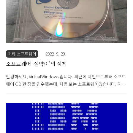
그림이 바들바들 떨기 시작하는데요. 이때 e 아이콘을 다시 지구 위
로 가져다놓으면갑자기 지구 ..
기타 소프트웨어
2022. 9. 20.
소프트웨어 '절약이'의 정체
안녕하세요, VirtualWindows입니다. 최근에 지인으로부터 소프트
웨어 CD 한 장을 입수했는데, 처음 보는 소프트웨어였습니다. 이 소
프트웨어의 정체를 알아보도록 하겠습니다. 제가 지인으로부터 입
수한 소프트웨어 CD입니다. 지인의 말로는 본인이 다니는 대학 과
교수의 연구실을 청소하다가 나왔다고 합니다. CD에는 마이크로소
프트 오피스 2000 무료 업그레이드 축제 소프트뱅크 보너스 팩이라
고 쓰여있습니다. 왼쪽에는 인터넷 익스플로러 로고가 크게 있고,
오른쪽에는 소프트뱅크 로고와 회사명이 있습니다. 하단에는 인터