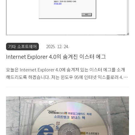
기타 소프트웨어
2025. 12. 24.
Internet Explorer 4.0의 숨겨진 이스터 에그
오늘은 Internet Explorer 4.0에 숨겨져 있는 이스터 에그를 소개
해드리도록 하겠습니다. 저는 윈도우 95에 인터넷 익스플로러 4.0
을 설치하고 실행해보았습니다. 먼저 윈도우 95에 인터넷 익스플로
러 4.0을 설치한 후, 인터넷 익스플로러를 실행하고 도움말 탭의 인
터넷 익스플로러 정보를 클릭하면 이렇게 정보 창이 뜹니다. 이 상
태에서 오른쪽에 있는 e 아이콘을 왼쪽의 지구 그림 쪽으로 끌어다
놓았다가 지구 그림 오른쪽으로 가져가면 이렇게 'Microsoft
Internet Explorer' 문구가 오른쪽으로 사라지면서 '잠금 풀기'라
는 버튼이 나옵니다. 이 상태에서 잠금 풀기 버튼을 클릭하면, 지구