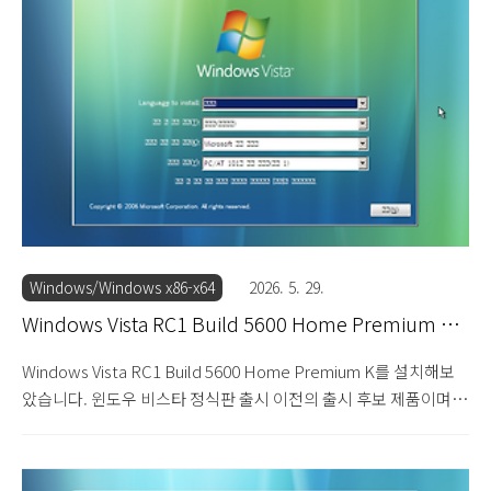
가 많습니다. 이후에 출시된 윈도우 7의 프로페셔널 에디션에 해당
합니다. 메신저와 미디어 플레이어 프로그램의 포함 유무에 따라 K
와 KN으로 나뉩니다. 설치 DVD를 넣고 부팅하면 로딩 화면이 지나
갑니다. 윈도우 비스타 RC1 빌드 5600의 설치를 시작합니다. 한글
이 깨집니다. 다음을 눌러 설치를 진..
Windows/Windows x86-x64
2026. 5. 29.
Windows Vista RC1 Build 5600 Home Premium K
설치기
Windows Vista RC1 Build 5600 Home Premium K를 설치해보
았습니다. 윈도우 비스타 정식판 출시 이전의 출시 후보 제품이며,
홈 프리미엄 K 에디션입니다. 홈 프리미엄 에디션부터 에어로 테마
를 비롯한 화려한 3D 그래픽이 구현되어 진정한 윈도우 비스타라는
평가를 받습니다. 가정용으로 출시되었으며, 가장 무난한 에디션이