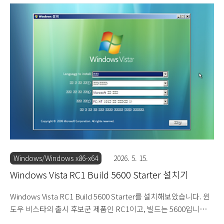
어로 테마나 3D 창 전환 같은 그래픽 기능을 지원하지 않습니다. 홈
베이직부터는 에디션 이름 뒤에 메신저와 미디어 플레이어 프로그
램 포함 유무에 따라 K, KN이 붙습니다. 설치 DVD를 넣고 부팅하면
로딩 화면이 지나갑니다. 윈도우 비스타 RC1 빌드 5600 설치를 시
작합니다. 한글이 깨집니다. 다음을 눌러 설치를 진행합니다. 제품
키를 입력하는 화면이 나옵니다. 입력하지 않고 넘어가줍니다. 설치
할 에디션을 선택합니다...
Windows/Windows x86-x64
2026. 5. 15.
Windows Vista RC1 Build 5600 Starter 설치기
Windows Vista RC1 Build 5600 Starter를 설치해보았습니다. 윈
도우 비스타의 출시 후보군 제품인 RC1이고, 빌드는 5600입니다.
이 비스타 5600 한글판은 약 20여년 전에 당나귀, 프루나와 같은