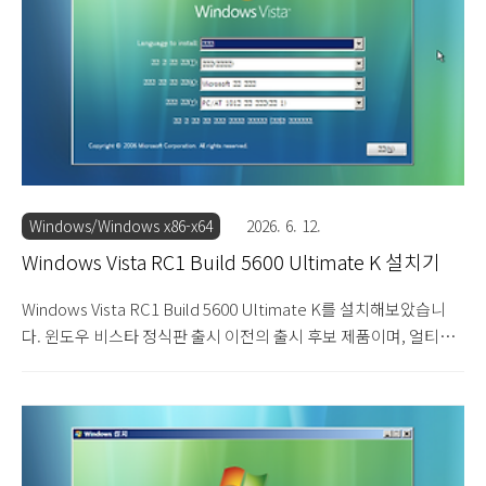
5600의 설치를 시작합니다. 한글이 깨져서 나옵니다. 다음을 눌러
설치를 진행합니다. 제품 키를 입력하는 화면이 나옵니다. 입력하지
않고 넘어갑니다. 설치할 에디션을 ..
Windows/Windows x86-x64
2026. 6. 12.
Windows Vista RC1 Build 5600 Ultimate K 설치기
Windows Vista RC1 Build 5600 Ultimate K를 설치해보았습니
다. 윈도우 비스타 정식판 출시 이전의 출시 후보 제품이며, 얼티밋
K 에디션입니다. 얼티밋 에디션은 윈도우 비스타의 모든 기능을 포
함하고 있는 최상위 버전입니다. 이러한 에디션 구분은 윈도우 7까
지 이어집니다. 메신저와 미디어 플레이어 프로그램의 포함 유무에
따라 K와 KN 버전으로 나뉩니다. 설치 DVD를 넣고 부팅 중입니다.
윈도우 비스타 RC1 빌드 5600의 설치를 시작합니다. 한글이 깨져