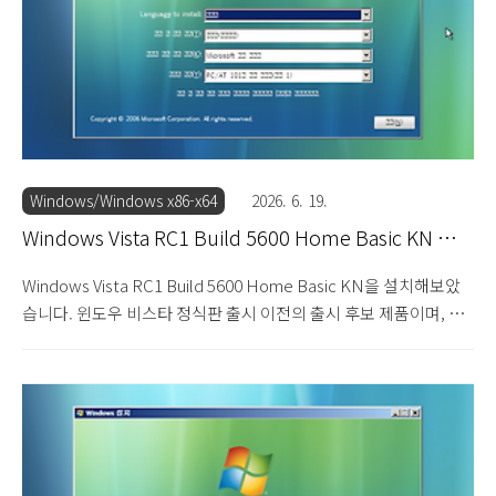
다. 설치 옵션을 선택합니다. 아래쪽의 사용자 지정 설치를 선택합
니다. 윈도우를 설치할 하드 디스크를 선..
Windows/Windows x86-x64
2026. 6. 19.
Windows Vista RC1 Build 5600 Home Basic KN 설
치기
Windows Vista RC1 Build 5600 Home Basic KN을 설치해보았
습니다. 윈도우 비스타 정식판 출시 이전의 출시 후보 제품이며, 홈
베이직 KN 에디션입니다. 홈 베이직 KN 에디션은 홈 베이직 에디
션에서 메신저와 미디어 플레이어 프로그램이 빠진 에디션이며, 이
는 2006년 마이크로소프트의 자사 프로그램 끼워팔기 문제에 대해
다음커뮤니케이션에서 공정거래위원회에 문제를 제기한 것이 받아
들여진 것과 관련한 시정 조치에 따른 것입니다. 이외의 차이점은
없습니다. 설치 DVD를 넣고 부팅합니다. 윈도우 비스타 RC1 빌드