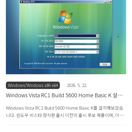
기도 합니다. 메신저와 미디어 플레이어 프로그램의 포함 유무에 따
라 K와 KN으로 나뉩니다. 설치 DVD를 넣고 부팅하면 로딩 화면이
지나갑니다. 윈도우 비스타 RC1 빌드 5600 설치를 시작합니다. 한
글이 깨져나오네요. 다음을 눌러 설치를 진행합니다. 제품 키를 입
력하는 화면입니다. 입력하지 않고 다음으로 넘어갑니다. 설치할 에
디션을 선택합니다. 홈 프리미엄을..
Windows/Windows x86-x64
2026. 5. 22.
Windows Vista RC1 Build 5600 Home Basic K 설치
기
Windows Vista RC1 Build 5600 Home Basic K를 설치해보았습
니다. 윈도우 비스타 정식판 출시 이전의 출시 후보 제품이며, 이전
게시글에 올린 스타터 에디션과 같은 빌드입니다. 홈 베이직 에디션
은 저사양 PC를 위한 가정용 에디션으로, 스타터와 마찬가지로 에