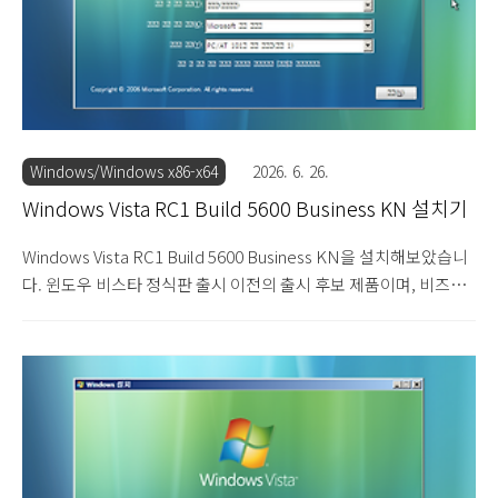
Windows/Windows x86-x64
2026. 6. 26.
Windows Vista RC1 Build 5600 Business KN 설치기
Windows Vista RC1 Build 5600 Business KN을 설치해보았습니
다. 윈도우 비스타 정식판 출시 이전의 출시 후보 제품이며, 비즈니
스 KN 에디션입니다. 비즈니스 KN 에디션은 비즈니스 에디션에서
메신저와 미디어 플레이어 프로그램이 빠진 에디션입니다. 그 외에
는 동일한 에디션입니다. 설치 DVD를 넣으면 부팅됩니다. 윈도우
비스타 RC1 빌드 5600의 설치를 시작힙니다. 한글이 깨져서 나옵
니다. 다음을 눌러 설치를 진행합니다. 제품 키를 입력하는 화면입
니다. 입력하지 않고 넘어갑니다. 설치할 에디션을 선택합니다. 비
즈니스 N을 선택합니다. 사용권 계약서입니다. 동의함에 체크합니