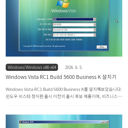
서 나옵니다. 다음을 눌러 설치를 진행합니다. 제품 키를 입력하는
단계입니다. 입력하지 않고 넘어갑니다. 설치할 에디션을 선택합니
다. 얼티밋을 선택합니다. 사용권 계약서입니다. 동의함에 체크하고
넘어갑니다. 설치 옵션을 선택합..
Windows/Windows x86-x64
2026. 6. 5.
Windows Vista RC1 Build 5600 Business K 설치기
Windows Vista RC1 Build 5600 Business K를 설치해보았습니다.
윈도우 비스타 정식판 출시 이전의 출시 후보 제품이며, 비즈니스 K
에디션입니다. 비즈니스 에디션은 일종의 기업용이지만 본격적인
기업용 에디션인 엔터프라이즈 에디션보다는 기능이 적고, 가정용
인 홈 프리미엄보다는 기능이 많은 중간 위치의 에디션입니다. 그래
서 기업이 아닌 일반 사용자나 가정에서도 이 에디션을 사용한 사례