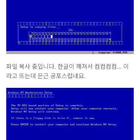
파일 복사 중입니다. 한글이 깨져서 컴컴컴컴... 이
라고 뜨는데 은근 공포스럽네요.