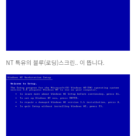
NT 특유의 블루(로딩)스크린.. 이 뜹니다.