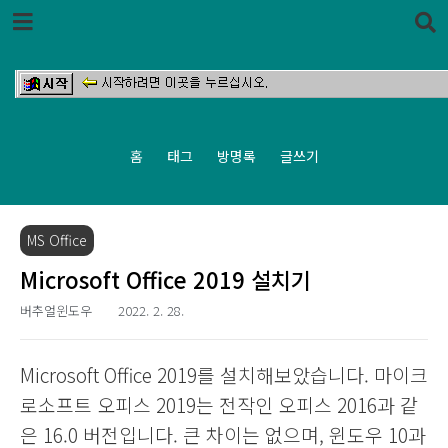
본문 바로가기
홈
태그
방명록
글쓰기
MS Office
Microsoft Office 2019 설치기
버추얼윈도우
2022. 2. 28.
Microsoft Office 2019를 설치해보았습니다. 마이크
로소프트 오피스 2019는 전작인 오피스 2016과 같
은 16.0 버전입니다. 큰 차이는 없으며, 윈도우 10과