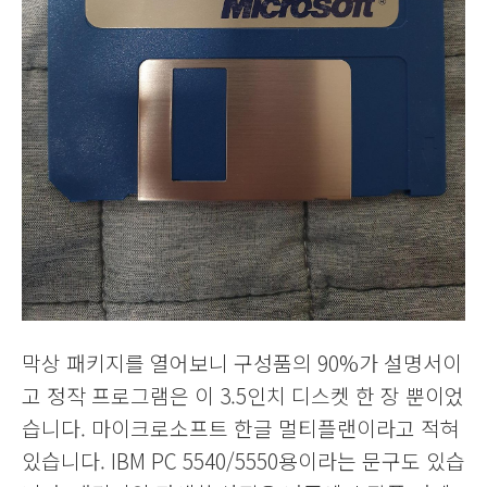
막상 패키지를 열어보니 구성품의 90%가 설명서이
고 정작 프로그램은 이 3.5인치 디스켓 한 장 뿐이었
습니다. 마이크로소프트 한글 멀티플랜이라고 적혀
있습니다. IBM PC 5540/5550용이라는 문구도 있습