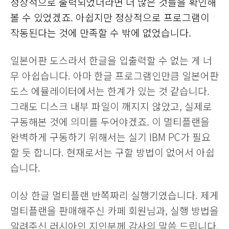
정상적으로 출력되었더라면 더 많은 것들을 확인해
볼 수 있었겠죠. 아쉽지만 정상적으로 프로그램이
작동된다는 것에 만족할 수 밖에 없었습니다.
일본어판 도스라서 한글을 입출력할 수 없는 게 너
무 아쉽습니다.
아마 한글 프로그램인만큼 일본어판
도스 에뮬레이터에서는 한계가 있는 것 같습니다.
그래도 디스크 내부 파일이 깨지지 않았고, 실제로
구동해본 것에 의미를 두어야겠죠.
이 멀티플랜을
완벽하게 구동하기 위해서는 실기 IBM PC가 필요
할 듯 합니다.
현재로서는 구할 방법이 없어서 아쉽
습니다.
이상 한글 멀티플랜 반쪽짜리 실행기였습니다. 제게
멀티플랜을 판매해주신 카페 회원님과, 실행 방법을
알려주신 러시아인 지인분께 감사의 말씀 드립니다.