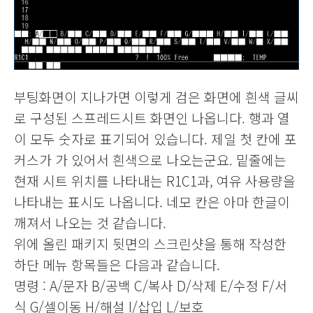
부팅화면이 지나가면 이렇게 검은 화면에 흰색 글씨
로 구성된 스프레드시트 화면인 나옵니다.
행과 열
이 모두 숫자로 표기되어 있습니다. 제일 첫 칸에 포
커스가 가 있어서 흰색으로 나오는군요.
밑줄에는
현재 시트 위치를 나타내는 R1C1과, 여유 사용량을
나타내는 표시도 나옵니다.
네모 칸은 아마 한글이
깨져서 나오는 것 같습니다.
위에 올린 패키지 뒷면의 스크린샷을 통해 작성한
하단 메뉴 항목들은 다음과 같습니다.
명령 : A/문자 B/공백 C/복사 D/삭제 E/수정 F/서
식 G/셀이동 H/해설 I/삽입 L/보호