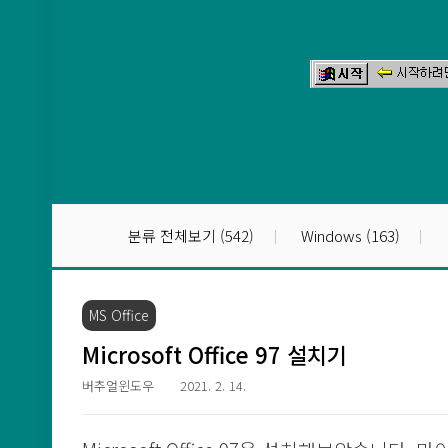
본문 바로가기
분류 전체보기
(542)
Windows
(163)
MS Office
Microsoft Office 97 설치기
버추얼윈도우
2021. 2. 14.