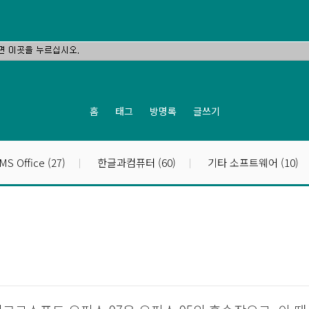
홈
태그
방명록
글쓰기
MS Office
(27)
한글과컴퓨터
(60)
기타 소프트웨어
(10)