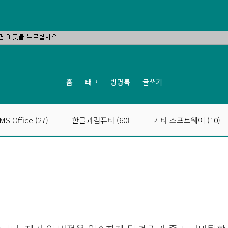
홈
태그
방명록
글쓰기
MS Office
(27)
한글과컴퓨터
(60)
기타 소프트웨어
(10)