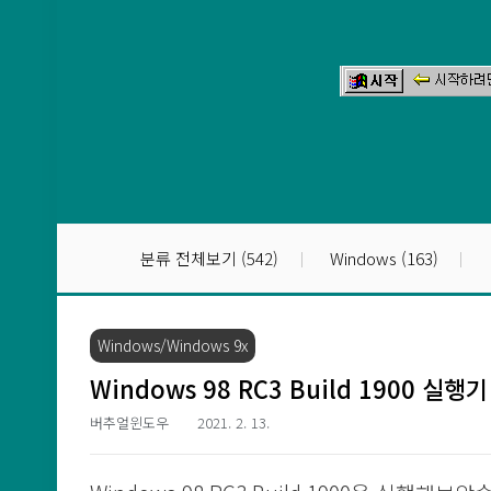
본문 바로가기
분류 전체보기
(542)
Windows
(163)
Windows/Windows 9x
Windows 98 RC3 Build 1900 실행기
버추얼윈도우
2021. 2. 13.