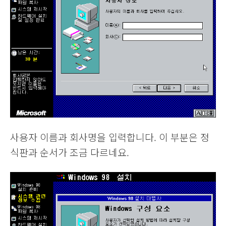
사용자 이름과 회사명을 입력합니다. 이 부분은 정
식판과 순서가 조금 다르네요.