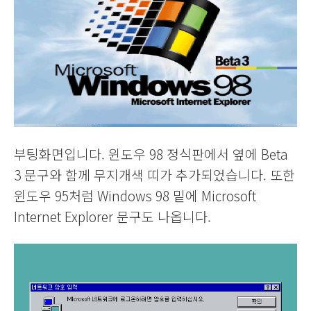
부팅화면입니다. 윈도우 98 정식판에서 옆에 Beta
3 문구와 함께 무지개색 띠가 추가되었습니다. 또한
윈도우 95처럼 Windows 98 밑에 Microsoft
Internet Explorer 문구도 나옵니다.