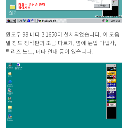
윈도우 98 베타 3 1650이 설치되었습니다. 이 도움
말 창도 정식판과 조금 다르게, 옆에 튠업 마법사,
릴리즈 노트, 베타 안내 등이 있습니다.