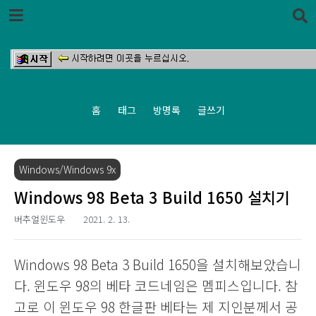
본문 바로가기
홈
태그
방명록
글쓰기
Windows/Windows 9x
Windows 98 Beta 3 Build 1650 설치기
버추얼윈도우
2021. 2. 13.
Windows 98 Beta 3 Build 1650을 설치해보았습니
다. 윈도우 98의 베타 코드네임은 멤피스입니다. 참
고로 이 윈도우 98 한글판 베타는 제 지인분께서 공