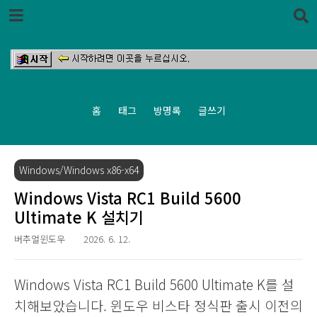
본문 바로가기
홈
태그
방명록
글쓰기
Windows/Windows x86-x64
Windows Vista RC1 Build 5600
Ultimate K 설치기
버추얼윈도우
2026. 6. 12.
Windows Vista RC1 Build 5600 Ultimate K를 설
치해보았습니다. 윈도우 비스타 정식판 출시 이전의