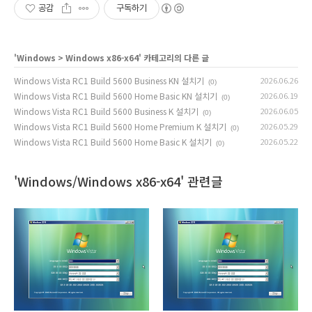
공감
구독하기
'
Windows
>
Windows x86-x64
' 카테고리의 다른 글
Windows Vista RC1 Build 5600 Business KN 설치기
2026.06.26
(0)
Windows Vista RC1 Build 5600 Home Basic KN 설치기
2026.06.19
(0)
Windows Vista RC1 Build 5600 Business K 설치기
2026.06.05
(0)
Windows Vista RC1 Build 5600 Home Premium K 설치기
2026.05.29
(0)
Windows Vista RC1 Build 5600 Home Basic K 설치기
2026.05.22
(0)
'Windows/Windows x86-x64' 관련글