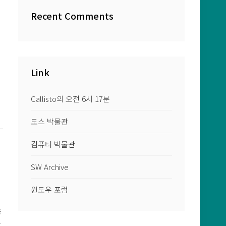
Recent Comments
Link
Callisto의 오전 6시 17분
도스 박물관
컴퓨터 박물관
SW Archive
윈도우 포럼
램
용
하