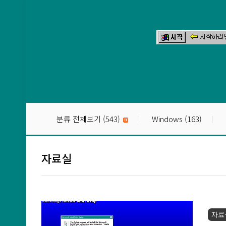
본문 바로가기
분류 전체보기
(543)
Windows
(163)
자료실
자료