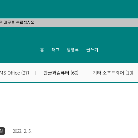
홈
태그
방명록
글쓰기
MS Office
(27)
한글과컴퓨터
(60)
기타 소프트웨어
(10)
실
2023. 2. 5.