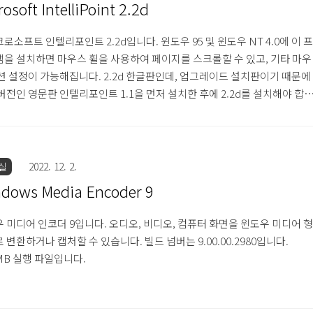
rosoft IntelliPoint 2.2d
로소프트 인텔리포인트 2.2d입니다. 윈도우 95 및 윈도우 NT 4.0에 이 프
을 설치하면 마우스 휠을 사용하여 페이지를 스크롤할 수 있고, 기타 마우
션 설정이 가능해집니다. 2.2d 한글판인데, 업그레이드 설치판이기 때문에
버전인 영문판 인텔리포인트 1.1을 먼저 설치한 후에 2.2d를 설치해야 합
참고로 1.1 버전은 설치할 때 디스크에 사용자가 입력한 사용자 및 회사명이
때문에 백업을 해두시는 것을 추천합니다. 1.1 버전은 3.5인치 1.44MB 디
, 2.2d 버전은 3.5인치 1.44MB 디스크 1장입니다.
실
2022. 12. 2.
dows Media Encoder 9
 미디어 인코더 9입니다. 오디오, 비디오, 컴퓨터 화면을 윈도우 미디어 형
 변환하거나 캡처할 수 있습니다. 빌드 넘버는 9.00.00.2980입니다.
1MB 실행 파일입니다.