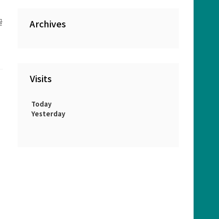
글
Archives
Visits
Today
Yesterday