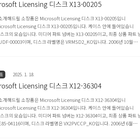
rosoft Licensing 디스크 X13-00205
개해드릴 소장품은 Microsoft Licensing 디스크 X13-00205입니
icrosoft Licensing 디스크 X13-00205입니다. 케이스 안에 들어있습니
디스크의 모습입니다. 미디어 파트 넘버는 X13-00205이고, 최종 상품 파트 
UDF-00003이며, 디스크 라벨명은 VRMSD2_KO입니다. 2006년 10월에
며, 내용물은 윈도우 XP 태블릿 PC 에디션 2005입니다. 설치하는 과정에
 XP 프로페셔널 K 또는 KN CD와 태블릿 PC 볼륨 라이센스 제품 키가 필
고 적혀있으며, 대한민국 이외의 지역에서의 사용이나 배포가 금지되어 
적혀있습니다. 디스크 표면에는 홀로그램이 적용되어 있습니다. 디스크 표
품
2025. 1. 18.
측에는 '모든 사용은 볼륨 라..
rosoft Licensing 디스크 X12-36304
개해드릴 소장품은 Microsoft Licensing 디스크 X12-36304입니
icrosoft Licensing 디스크 X12-36304입니다. 케이스 안에 들어있습니
디스크의 모습입니다. 미디어 파트 넘버는 X12-36304이고, 최종 상품 파트 
E85-04116이며, 디스크 라벨명은 VX2PVCCP_KO입니다. 2006년 6월에
며, 내용물은 서비스 팩 2를 포함한 윈도우 XP 프로페셔널 업그레이드 버
다. 한글판이며, 볼륨 라이센스 버전이라서 볼륨 라이센스 제품 키가 필요