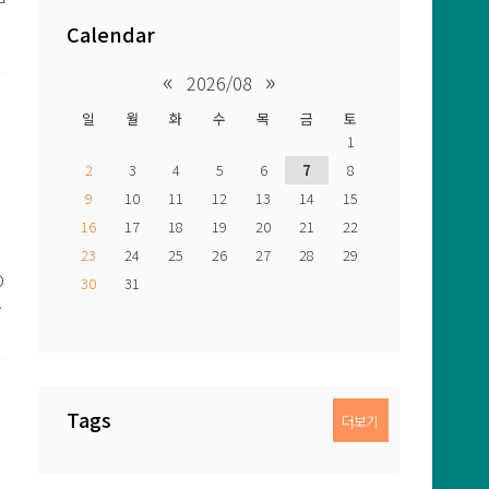
Calendar
서
«
»
로
2026/08
계
일
월
화
수
목
금
토
및
1
2
3
4
5
6
7
8
9
10
11
12
13
14
15
16
17
18
19
20
21
22
23
24
25
26
27
28
29
O
30
31
션
Tags
더보기