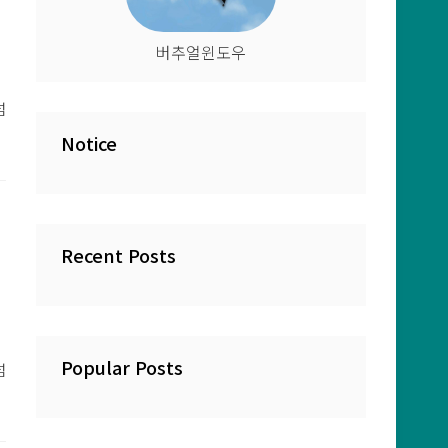
버추얼윈도우
넘
Notice
있
Recent Posts
Popular Posts
넘