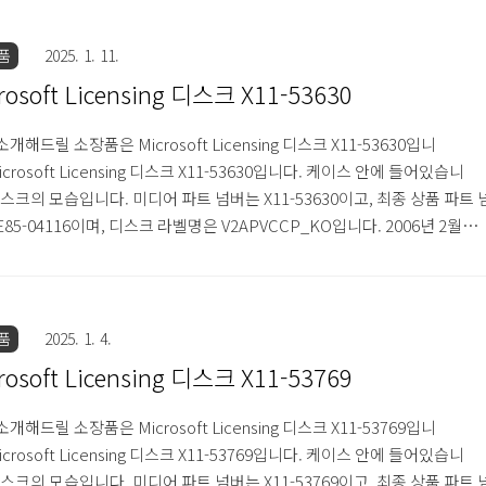
 적혀있습니다. 디스크 표면에는 홀로그램이 적용되어 있습니다. 디스크
우측에는 '모든 사용은 볼륨 라이센스 계약 조건에 따릅니다. 이 디스크의 
품
2025. 1. 11.
제는 법으로 금지되어 있습니다. 소..
rosoft Licensing 디스크 X11-53630
개해드릴 소장품은 Microsoft Licensing 디스크 X11-53630입니
icrosoft Licensing 디스크 X11-53630입니다. 케이스 안에 들어있습니
디스크의 모습입니다. 미디어 파트 넘버는 X11-53630이고, 최종 상품 파트 
E85-04116이며, 디스크 라벨명은 V2APVCCP_KO입니다. 2006년 2월에
며, 내용물은 서비스 팩 2를 포함한 윈도우 XP 프로페셔널 업그레이드 버
다. 한글판이며, 볼륨 라이센스 버전이라서 볼륨 라이센스 제품 키가 필요
 적혀있습니다. 디스크 표면에는 홀로그램이 적용되어 있습니다. 디스크
우측에는 '모든 사용은 볼륨 라이센스 계약 조건에 따릅니다. 이 디스크의 
품
2025. 1. 4.
제는 법으로 금지되어 있습니다. 소..
rosoft Licensing 디스크 X11-53769
개해드릴 소장품은 Microsoft Licensing 디스크 X11-53769입니
icrosoft Licensing 디스크 X11-53769입니다. 케이스 안에 들어있습니
디스크의 모습입니다. 미디어 파트 넘버는 X11-53769이고, 최종 상품 파트 