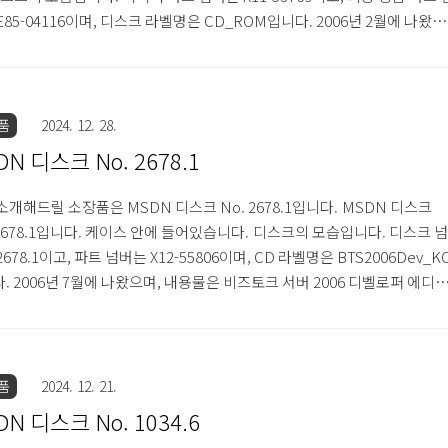
E85-04116이며, 디스크 라벨명은 CD_ROM입니다. 2006년 2월에 나왔으
내용물은 서비스 팩 1을 포함한 윈도우 XP 프로페셔널용 윈도우 권리 관리 
1.0입니다. 한글판이며, 볼륨 라이센스 디스크입니다. 디스크 표면에는 홀
 적용되어 있습니다. 디스크 표면 우측에는 '모든 사용은 볼륨 라이센스 
건에 따릅니다. 이 디스크의 무단 복제는 법으로 금지되어 있습니다. 소매 
품
2024. 12. 28.
용으로 배포할 수 없음. ..
DN 디스크 No. 2678.1
소개해드릴 소장품은 MSDN 디스크 No. 2678.1입니다. MSDN 디스크
 2678.1입니다. 케이스 안에 들어있습니다. 디스크의 모습입니다. 디스크 넘
2678.1이고, 파트 넘버는 X12-55806이며, CD 라벨명은 BTS2006Dev_K
. 2006년 7월에 나왔으며, 내용물은 비즈토크 서버 2006 디벨로퍼 에디
. 디스크 좌측 표면에는 MSDN 로고가 있고, 하단에는 'Servers' 로고가
다. 이상 MSDN 디스크 No. 2678.1 소개글이었습니다.
품
2024. 12. 21.
DN 디스크 No. 1034.6