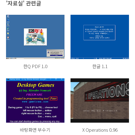
'자료실' 관련글
한Q PDF 1.0
한글 1.1
바탕화면 부수기
X Operations 0.96