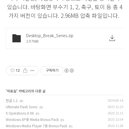
있습니다. 바탕화면 부수기 1, 2, 축구, 토이 등 총 4
가지 버전이 있습니다. 2.96MB 압축 파일입니다.
Desktop_Break_Series.zip
2.97MB
12
구독하기
'
자료실
' 카테고리의 다른 글
한글 1.1
2024.09.14
(9)
Ultimate Flash Sonic
2023.12.25
(0)
X Operations 0.96
2023.12.11
(0)
Windows XP용 Media Bonus Pack
2023.12.04
(0)
Windows Media Player 7용 Bonus Pack
2023.11.28
(0)