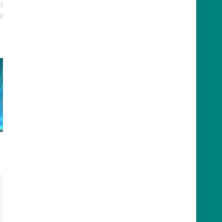
23
12