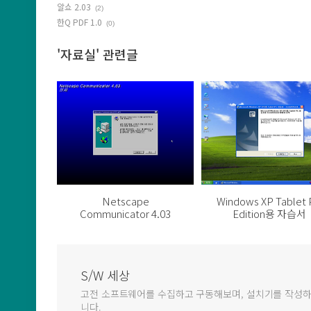
알쇼 2.03
(2)
한Q PDF 1.0
(0)
'자료실' 관련글
Netscape
Windows XP Tablet
Communicator 4.03
Edition용 자습서
S/W 세상
고전 소프트웨어를 수집하고 구동해보며, 설치기를 작성하
니다.