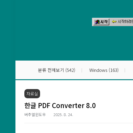
본문 바로가기
분류 전체보기
(542)
Windows
(163)
자료실
한글 PDF Converter 8.0
버추얼윈도우
2025. 8. 24.