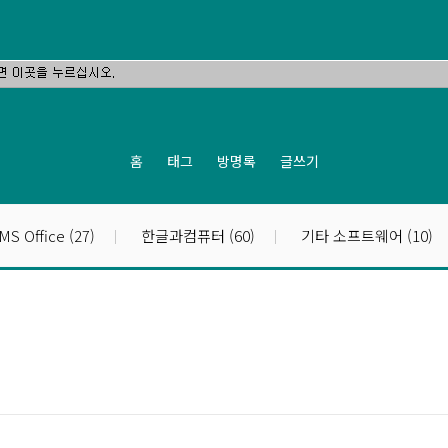
홈
태그
방명록
글쓰기
MS Office
(27)
한글과컴퓨터
(60)
기타 소프트웨어
(10)