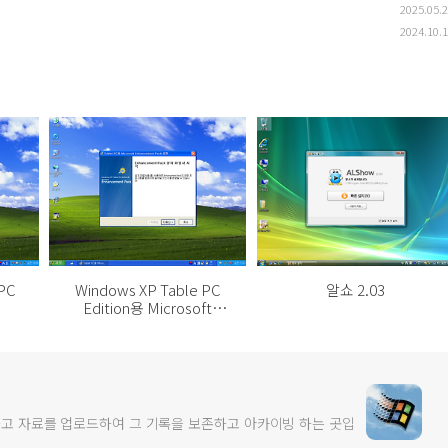
2025.05.
2024.10.
 PC
Windows XP Table PC
알쇼 2.03
Edition용 Microsoft
Enhancement Pack 한글
판
고 자료를 업로드하여 그 기록을 보존하고 아카이빙 하는 곳입