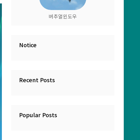
버추얼윈도우
Notice
Recent Posts
Popular Posts