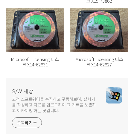
크 X15-73862
Microsoft Licensing 디스
Microsoft Licensing 디스
크 X14-62831
크 X14-62827
S/W 세상
고전 소프트웨어를 수집하고 구동해보며, 설치기
를 작성하고 자료를 업로드하여 그 기록을 보존하
고 아카이빙 하는 곳입니다.
구독하기