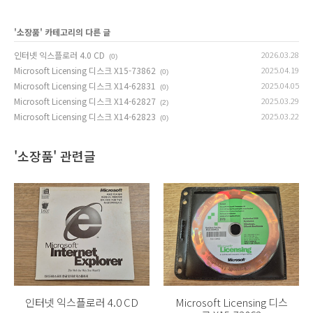
'
소장품
' 카테고리의 다른 글
인터넷 익스플로러 4.0 CD
2026.03.28
(0)
Microsoft Licensing 디스크 X15-73862
2025.04.19
(0)
Microsoft Licensing 디스크 X14-62831
2025.04.05
(0)
Microsoft Licensing 디스크 X14-62827
2025.03.29
(2)
Microsoft Licensing 디스크 X14-62823
2025.03.22
(0)
'소장품' 관련글
인터넷 익스플로러 4.0 CD
Microsoft Licensing 디스