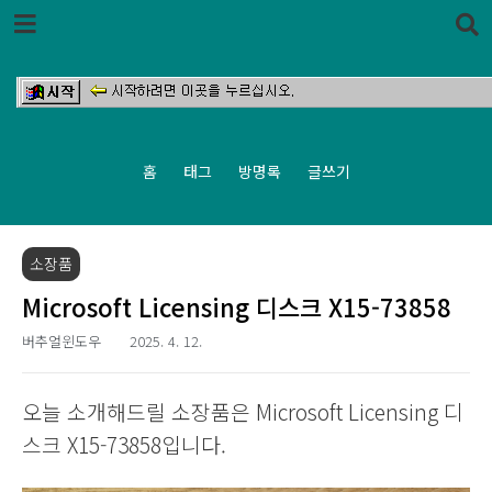
본문 바로가기
홈
태그
방명록
글쓰기
소장품
Microsoft Licensing 디스크 X15-73858
버추얼윈도우
2025. 4. 12.
오늘 소개해드릴 소장품은 Microsoft Licensing 디
스크 X15-73858입니다.