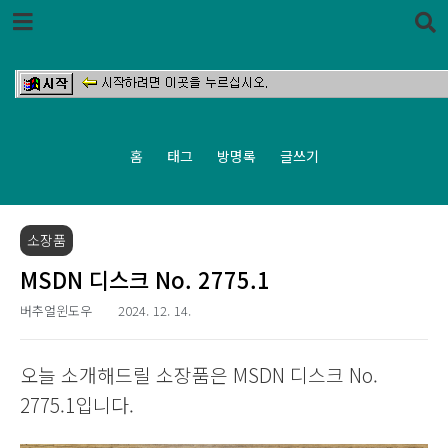
본문 바로가기
홈
태그
방명록
글쓰기
소장품
MSDN 디스크 No. 2775.1
버추얼윈도우
2024. 12. 14.
오늘 소개해드릴 소장품은 MSDN 디스크 No.
2775.1입니다.