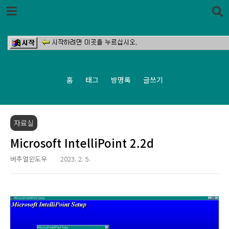
본문 바로가기
홈
태그
방명록
글쓰기
자료실
Microsoft IntelliPoint 2.2d
버추얼윈도우
2023. 2. 5.