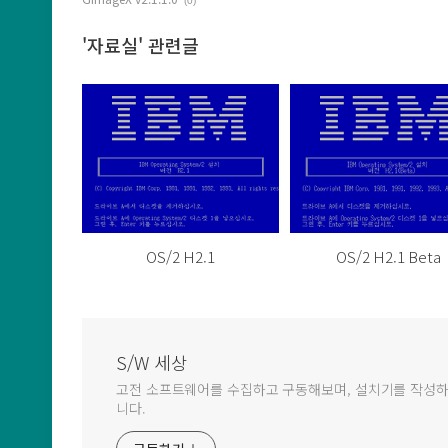
(0)
'자료실' 관련글
OS/2 H2.1
OS/2 H2.1 Beta
S/W 세상
고전 소프트웨어를 수집하고 구동해보며, 설치기를 작성하
니다.