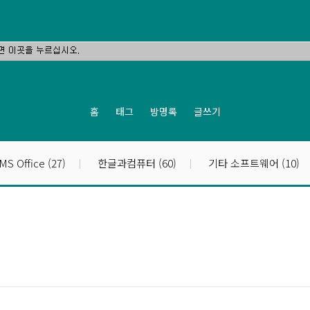
홈
태그
방명록
글쓰기
MS Office
(27)
한글과컴퓨터
(60)
기타 소프트웨어
(10)