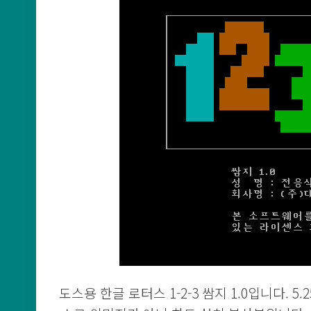
도스용 한글 로터스 1-2-3 쌈지 1.0입니다. 