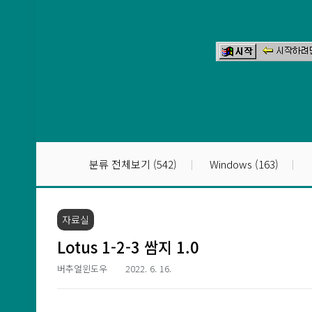
본문 바로가기
분류 전체보기
(542)
Windows
(163)
자료실
Lotus 1-2-3 쌈지 1.0
버추얼윈도우
2022. 6. 16.