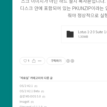
스크 이미지가 아닌 하드 설치 복사본입니다.
디스크 안에 포함되어 있는 PKUNZIP이라는 
줘야 정상적으로 실행
Lotus 1-2-3 Suite 1.
1.30MB
1
구독하기
'
자료실
' 카테고리의 다른 글
OS/2 H2.1
(0)
OS/2 H2.1 Beta
(0)
삼성 MS-DOS 5.0
(0)
ImageX
(0)
GImageX v2.1.1.0