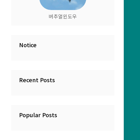
버추얼윈도우
Notice
Recent Posts
Popular Posts