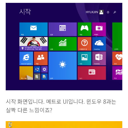
시작 화면입니다. 메트로 UI입니다. 윈도우 8과는
살짝 다른 느낌이죠?