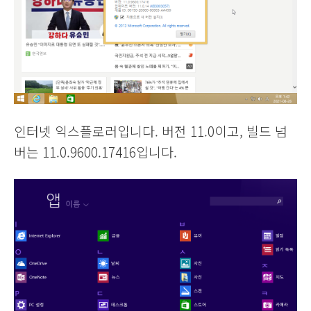
인터넷 익스플로러입니다. 버전 11.0이고, 빌드 넘
버는 11.0.9600.17416입니다.