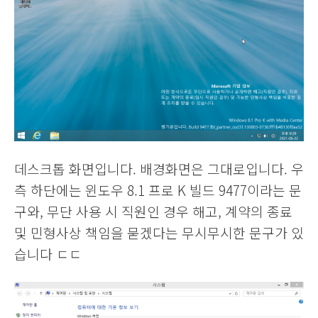
데스크톱 화면입니다. 배경화면은 그대로입니다. 우
측 하단에는 윈도우 8.1 프로 K 빌드 9477이라는 문
구와, 무단 사용 시 직원인 경우 해고, 계약의 종료
및 민형사상 책임을 묻겠다는 무시무시한 문구가 있
습니다 ㄷㄷ