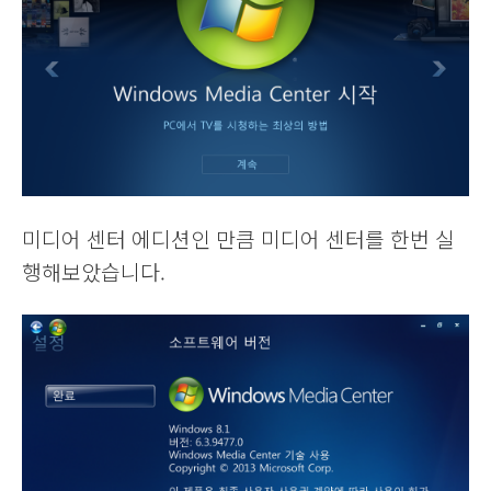
미디어 센터 에디션인 만큼 미디어 센터를 한번 실
행해보았습니다.