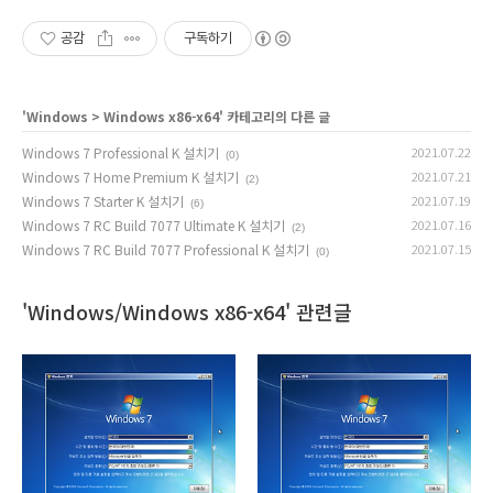
공감
구독하기
'
Windows
>
Windows x86-x64
' 카테고리의 다른 글
Windows 7 Professional K 설치기
2021.07.22
(0)
Windows 7 Home Premium K 설치기
2021.07.21
(2)
Windows 7 Starter K 설치기
2021.07.19
(6)
Windows 7 RC Build 7077 Ultimate K 설치기
2021.07.16
(2)
Windows 7 RC Build 7077 Professional K 설치기
2021.07.15
(0)
'Windows/Windows x86-x64' 관련글