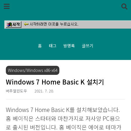
본문 바로가기
홈
태그
방명록
글쓰기
Windows/Windows x86-x64
Windows 7 Home Basic K 설치기
버추얼윈도우
2021. 7. 20.
Windows 7 Home Basic K를 설치해보았습니다.
홈 베이직은 스타터와 마찬가지로 저사양 PC용으
로 출시된 버전입니다. 홈 베이직은 에어로 테마가