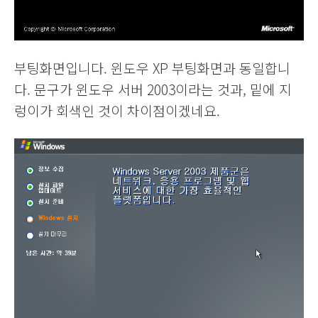
부팅화면입니다. 윈도우 XP 부팅화면과 동일합니
다. 문구가 윈도우 서버 2003이라는 것과, 밑에 지
렁이가 회색인 것이 차이점이겠네요.