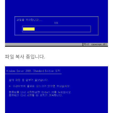
파일 복사 중입니다.