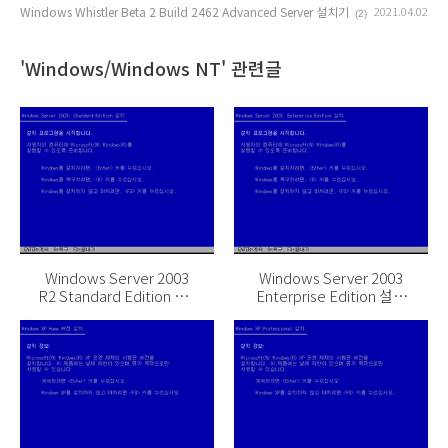
Windows Whistler Beta 2 Build 2462 Advanced Server 설치기
2021.04.02
(2)
'Windows/Windows NT' 관련글
Windows Server 2003
Windows Server 2003
R2 Standard Edition KN
Enterprise Edition 설치
설치기
기