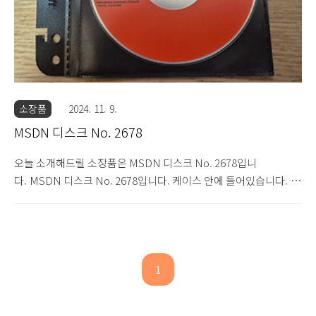
소장품
2024. 11. 9.
MSDN 디스크 No. 2678
오늘 소개해드릴 소장품은 MSDN 디스크 No. 2678입니
다. MSDN 디스크 No. 2678입니다. 케이스 안에 들어있습니다. 디
스크의 모습입니다. 디스크 넘버는 2678이고, 파트 넘버는 X10-
57493이며, CD 라벨명은 BTS2004MSDN_KO입니다. 2004년 6
월에 나왔으며, 내용물은 마이크로소프트 비즈토크 서버 2004 디벨
로퍼 에디션입니다. CD 좌측 표면에는 MSDN 로고와 사용권 계약
서가 있습니다. 이상 MSDN 디스크 No. 2678 소개글이었습니다.
1