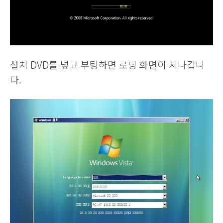
설치 DVD를 넣고 부팅하면 로딩 화면이 지나갑니
다.