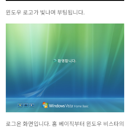
윈도우 로고가 빛나며 부팅됩니다.
로그온 화면입니다. 홈 베이직부터 윈도우 비스타의