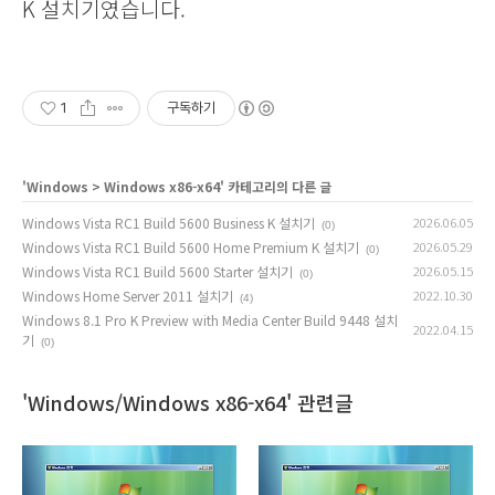
K 설치기였습니다.
1
구독하기
'
Windows
>
Windows x86-x64
' 카테고리의 다른 글
Windows Vista RC1 Build 5600 Business K 설치기
2026.06.05
(0)
Windows Vista RC1 Build 5600 Home Premium K 설치기
2026.05.29
(0)
Windows Vista RC1 Build 5600 Starter 설치기
2026.05.15
(0)
Windows Home Server 2011 설치기
2022.10.30
(4)
Windows 8.1 Pro K Preview with Media Center Build 9448 설치
2022.04.15
기
(0)
'Windows/Windows x86-x64' 관련글