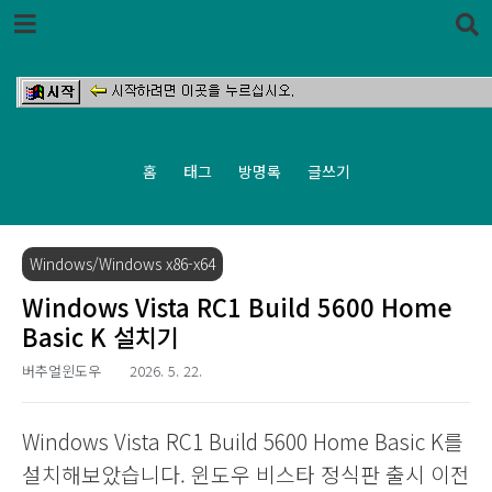
본문 바로가기
홈
태그
방명록
글쓰기
Windows/Windows x86-x64
Windows Vista RC1 Build 5600 Home
Basic K 설치기
버추얼윈도우
2026. 5. 22.
Windows Vista RC1 Build 5600 Home Basic K를
설치해보았습니다. 윈도우 비스타 정식판 출시 이전