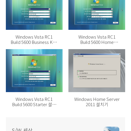
Windows Vista RC1
Windows Vista RC1
Build 5600 Business K 설
Build 5600 Home
치기
Premium K 설치기
Windows Vista RC1
Windows Home Server
Build 5600 Starter 설치
2011 설치기
기
S/W 세상