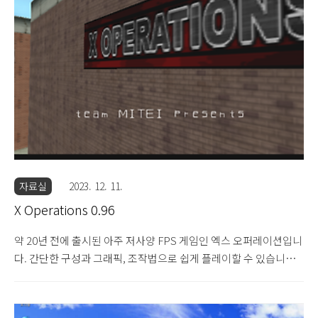
자료실
2023. 12. 11.
X Operations 0.96
약 20년 전에 출시된 아주 저사양 FPS 게임인 엑스 오퍼레이션입니
다. 간단한 구성과 그래픽, 조작법으로 쉽게 플레이할 수 있습니다.
우리나라에는 '미니서든'이라는 이름으로 많이 알려졌는데, 저도 학
창시절 정보실 컴퓨터로 많이 플레이했던 기억이 있습니다. 기본적
인 조작법은 WASD - 이동, R- 장전, G - 무기 버리기 등입니다. 버전