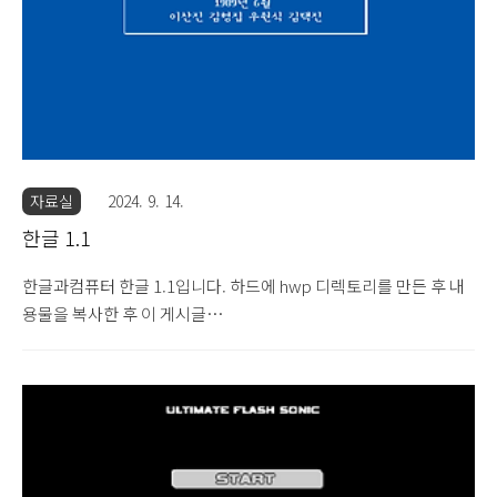
자료실
2024. 9. 14.
한글 1.1
한글과컴퓨터 한글 1.1입니다. 하드에 hwp 디렉토리를 만든 후 내
용물을 복사한 후 이 게시글
(https://virtualwindows.tistory.com/500)을 참고하여 실행하면
됩니다. 5.25인치 1.2MB 디스크 두 장입니다.