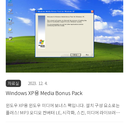
은 0.96입니다. 4.82MB 압축 파일입니다.
자료실
2023. 12. 4.
Windows XP용 Media Bonus Pack
윈도우 XP용 윈도우 미디어 보너스 팩입니다. 설치 구성 요소로는
플러스! MP3 오디오 컨버터 LE, 시각화, 스킨, 미디어 라이브러리
관리 마법사, 트레이 아이콘 설정, 미디어 플레이어 리스트를 엑셀
로 추출하는 마법사, 파워토이 스킨, 개인 라이센스 업데이트 마법