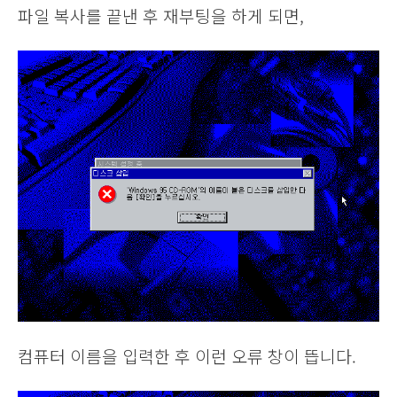
파일 복사를 끝낸 후 재부팅을 하게 되면,
컴퓨터 이름을 입력한 후 이런 오류 창이 뜹니다.