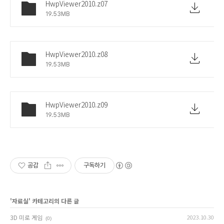
HwpViewer2010.z07
19.53MB
HwpViewer2010.z08
19.53MB
HwpViewer2010.z09
19.53MB
공감
구독하기
'
자료실
' 카테고리의 다른 글
3D 미로 게임
2023.10.30
(0)