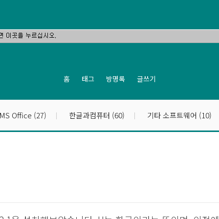
홈
태그
방명록
글쓰기
MS Office
(27)
한글과컴퓨터
(60)
기타 소프트웨어
(10)