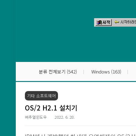
본문 바로가기
분류 전체보기
(542)
Windows
(163)
기타 소프트웨어
OS/2 H2.1 설치기
버추얼윈도우
2022. 6. 28.