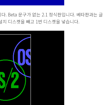
. Beta 문구가 없는 2.1 정식판입니다. 베타판과는 글
설치 디스켓을 빼고 1번 디스켓을 넣습니다.