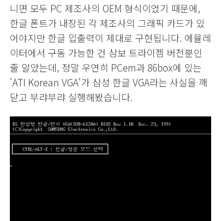
니면 모두 PC 제조사의 OEM 형식이었기 때문에,
한글 폰트가 내장된 각 제조사의 그래픽 카드가 있
어야지만 한글 입출력이 제대로 구현됩니다. 에뮬레
이터에서 구동 가능한 건 삼보 트라이젬 버전뿐인
줄 알았는데, 정말 우연히 PCem과 86box에 있는
'ATI Korean VGA'가 삼성 한글 VGA라는 사실을 깨
닫고 부랴부랴 실행해봤습니다.