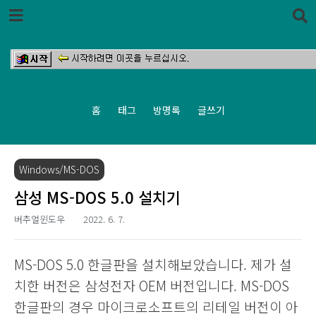
본문 바로가기
홈
태그
방명록
글쓰기
Windows/MS-DOS
삼성 MS-DOS 5.0 설치기
버추얼윈도우
2022. 6. 7.
MS-DOS 5.0 한글판을 설치해보았습니다. 제가 설
치한 버전은 삼성전자 OEM 버전입니다. MS-DOS
한글판의 경우 마이크로소프트의 리테일 버전이 아