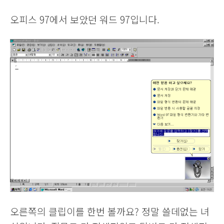
오피스 97에서 보았던 워드 97입니다.
오른쪽의 클립이를 한번 볼까요? 정말 쓸데없는 녀