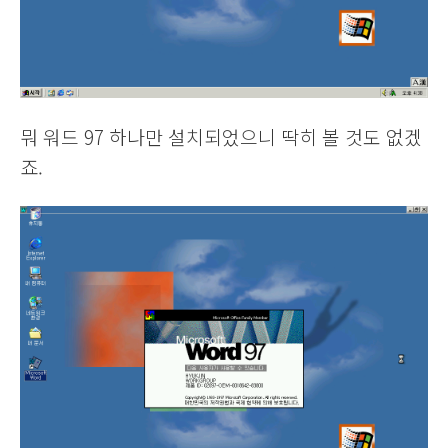
뭐 워드 97 하나만 설치되었으니 딱히 볼 것도 없겠
죠.